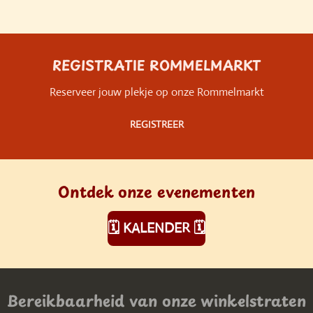
REGISTRATIE ROMMELMARKT
Reserveer jouw plekje op onze Rommelmarkt
REGISTREER
Ontdek onze evenementen
🗓️ KALENDER 🗓️
Bereikbaarheid van onze winkelstraten