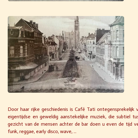
Door haar rijke geschiedenis is Café Tati ontegensprekelij
eigentijdse en geweldig aanstekelijke muziek, die subtiel t
gezicht van de mensen achter de bar doen u even de tijd ver
funk, reggae, early disco, wave, ...