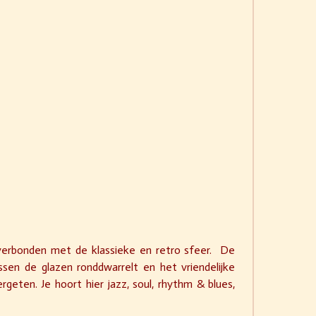
k verbonden met de klassieke en retro sfeer. De
ussen de glazen ronddwarrelt en het vriendelijke
geten. Je hoort hier jazz, soul, rhythm & blues,