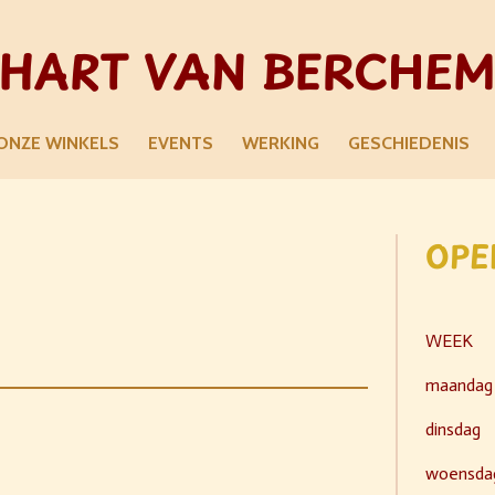
HART VAN BERCHE
ONZE WINKELS
EVENTS
WERKING
GESCHIEDENIS
OPE
WEEK
maandag
dinsdag
woensda