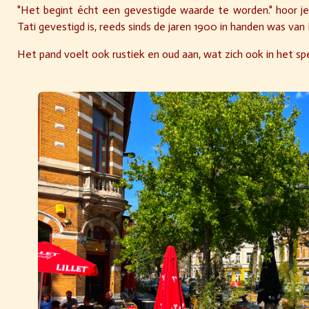
"Het begint écht een gevestigde waarde te worden." hoor je 
Tati gevestigd is, reeds sinds de jaren 1900 in handen was va
Het pand voelt ook rustiek en oud aan, wat zich ook in het sp