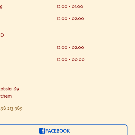
ag
12:00 - 01:00
12:00 - 02:00
ND
12:00 - 02:00
12:00 - 00:00
cobslei 69
rchem
498 213 989
FACEBOOK