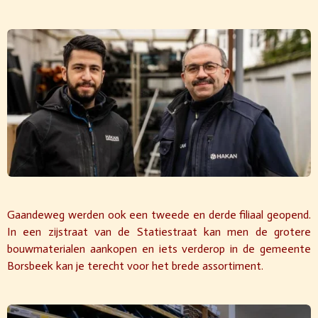
Gaandeweg werden ook een tweede en derde filiaal geopend.
In een zijstraat van de Statiestraat kan men de grotere
bouwmaterialen aankopen en iets verderop in de gemeente
Borsbeek kan je terecht voor het brede assortiment.