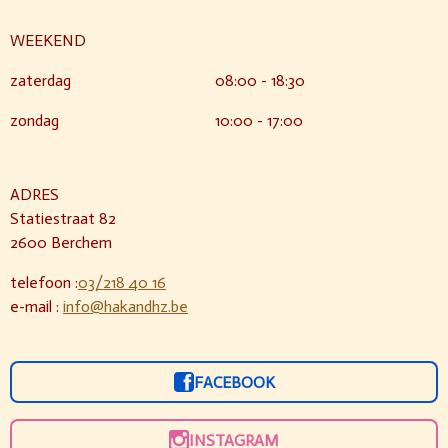
WEEKEND
zaterdag
08:00 - 18:30
zondag
10:00 - 17:00
ADRES
Statiestraat 82
2600 Berchem
telefoon :
03/218 40 16
e-mail :
info@hakandhz.be
FACEBOOK
INSTAGRAM