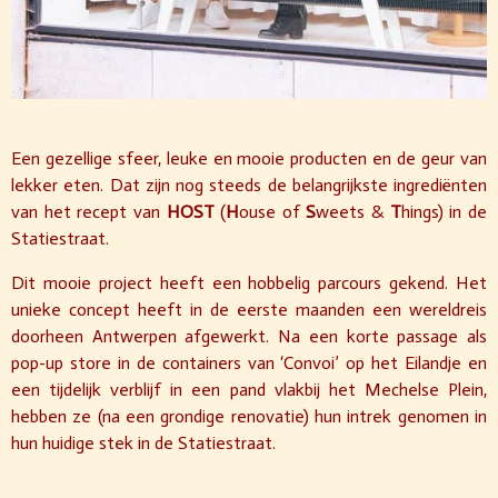
Een gezellige sfeer, leuke en mooie producten en de geur van
lekker eten. Dat zijn nog steeds de belangrijkste ingrediënten
van het recept van
HOST
(
H
ouse of
S
weets &
T
hings) in de
Statiestraat.
Dit mooie project heeft een hobbelig parcours gekend. Het
unieke concept heeft in de eerste maanden een wereldreis
doorheen Antwerpen afgewerkt. Na een korte passage als
pop-up store in de containers van ‘Convoi’ op het Eilandje en
een tijdelijk verblijf in een pand vlakbij het Mechelse Plein,
hebben ze (na een grondige renovatie) hun intrek genomen in
hun huidige stek in de Statiestraat.