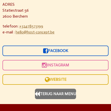
ADRES
Statiestraat 56
2600 Berchem
telefoon :
+32478573199
e-mail :
hello@host-concept.be
FACEBOOK
INSTAGRAM
WEBSITE
TERUG NAAR MENU