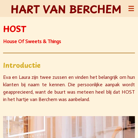
HART VAN BERCHEM
Ga
direct
naar
HOST
de
hoofdinhoud
House Of Sweets & Things
Introductie
Eva en Laura zijn twee zussen en vinden het belangrijk om hun
klanten bij naam te kennen. Die persoonlijke aanpak wordt
geapprecieerd, want de buurt was meteen heel blij dat HOST
in het hartje van Berchem was aanbeland.