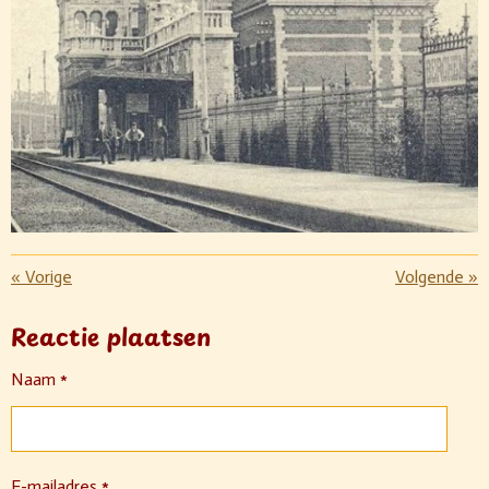
«
Vorige
Volgende
»
Reactie plaatsen
Naam *
E-mailadres *