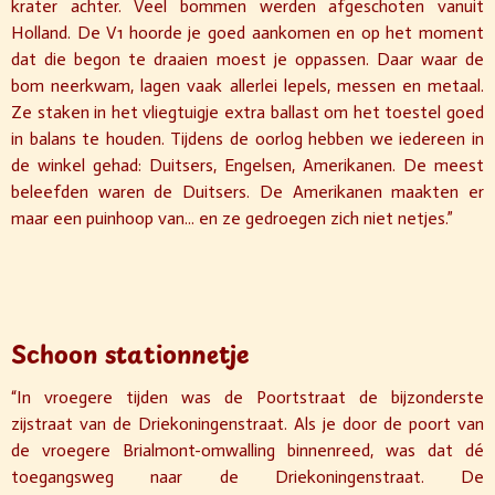
krater achter. Veel bommen werden afgeschoten vanuit
Holland. De V1 hoorde je goed aankomen en op het moment
dat die begon te draaien moest je oppassen. Daar waar de
bom neerkwam, lagen vaak allerlei lepels, messen en metaal.
Ze staken in het vliegtuigje extra ballast om het toestel goed
in balans te houden. Tijdens de oorlog hebben we iedereen in
de winkel gehad: Duitsers, Engelsen, Amerikanen. De meest
beleefden waren de Duitsers. De Amerikanen maakten er
maar een puinhoop van... en ze gedroegen zich niet netjes.”
Schoon stationnetje
“In vroegere tijden was de Poortstraat de bijzonderste
zijstraat van de Driekoningenstraat. Als je door de poort van
de vroegere Brialmont-omwalling binnenreed, was dat dé
toegangsweg naar de Driekoningenstraat. De